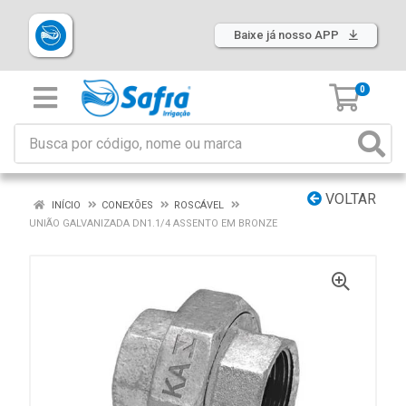
Baixe já nosso APP
0
VOLTAR
INÍCIO
CONEXÕES
ROSCÁVEL
UNIÃO GALVANIZADA DN1.1/4 ASSENTO EM BRONZE