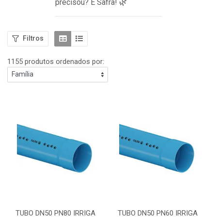
precisou? É Safra! 🌿
Filtros
1155 produtos ordenados por:
TUBO DN50 PN80 IRRIGA
TUBO DN50 PN60 IRRIGA