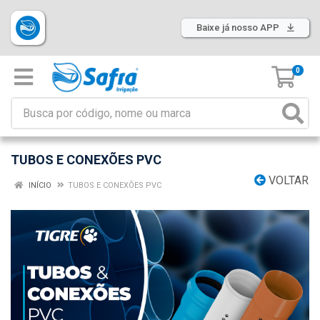
Baixe já nosso APP
0
TUBOS E CONEXÕES PVC
VOLTAR
INÍCIO
TUBOS E CONEXÕES PVC