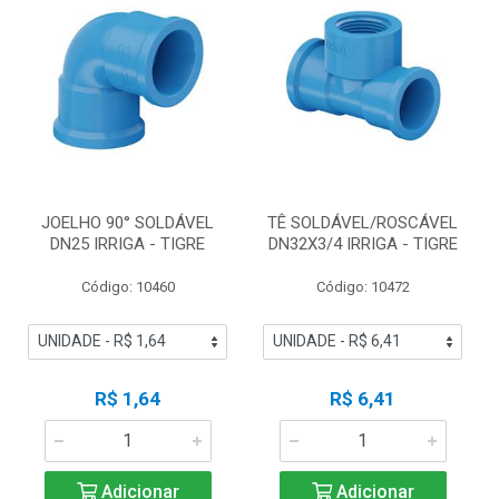
JOELHO 90° SOLDÁVEL
TÊ SOLDÁVEL/ROSCÁVEL
DN25 IRRIGA - TIGRE
DN32X3/4 IRRIGA - TIGRE
Código: 10460
Código: 10472
R$ 1,64
R$ 6,41
Adicionar
Adicionar