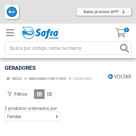
Baixe já nosso APP
0
GERADORES
VOLTAR
INÍCIO
MÁQUINAS E MOTORES
GERADORES
Filtros
2 produtos ordenados por: