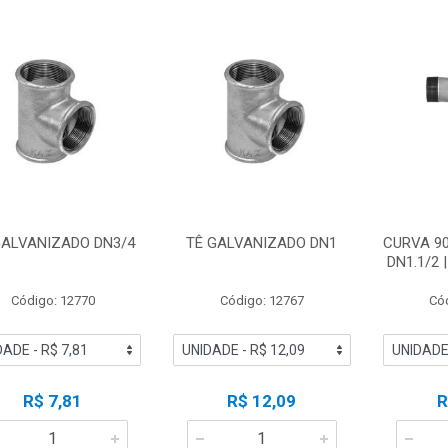
GALVANIZADO DN3/4
TÊ GALVANIZADO DN1
CURVA 9
DN1.1/2
Código: 12770
Código: 12767
Có
R$ 7,81
R$ 12,09
R