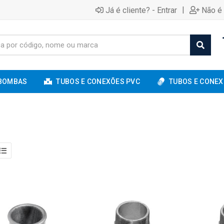
|
Já é cliente? - Entrar
Não é 
BOMBAS
TUBOS E CONEXÕES PVC
TUBOS E CONEX