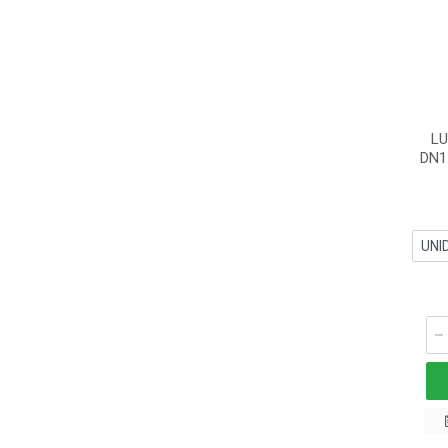
L
DN1