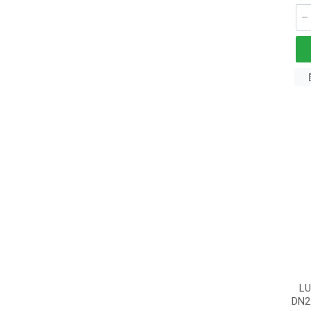
L
DN2