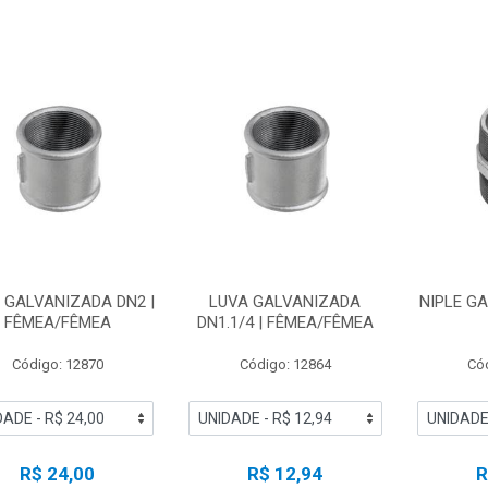
 GALVANIZADA DN2 |
LUVA GALVANIZADA
NIPLE G
FÊMEA/FÊMEA
DN1.1/4 | FÊMEA/FÊMEA
Código: 12870
Código: 12864
Có
R$ 24,00
R$ 12,94
R