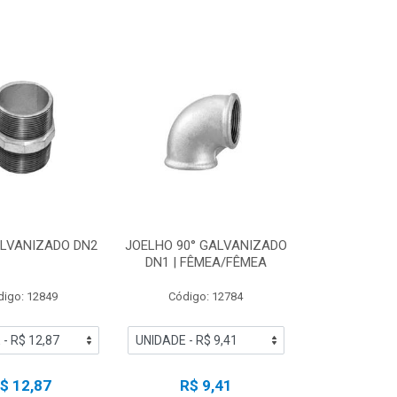
ALVANIZADO DN2
JOELHO 90° GALVANIZADO
DN1 | FÊMEA/FÊMEA
digo: 12849
Código: 12784
$ 12,87
R$ 9,41