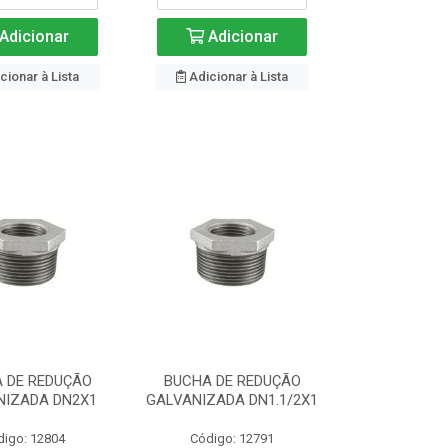
Adicionar
Adicionar
cionar à Lista
Adicionar à Lista
 DE REDUÇÃO
BUCHA DE REDUÇÃO
NIZADA DN2X1
GALVANIZADA DN1.1/2X1
digo: 12804
Código: 12791