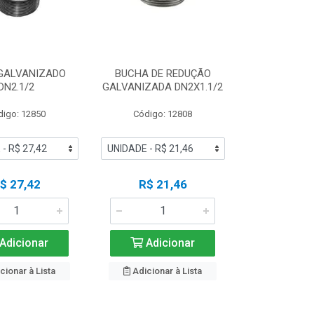
 GALVANIZADO
BUCHA DE REDUÇÃO
DN2.1/2
GALVANIZADA DN2X1.1/2
digo: 12850
Código: 12808
$ 27,42
R$ 21,46
Adicionar
Adicionar
cionar à Lista
Adicionar à Lista