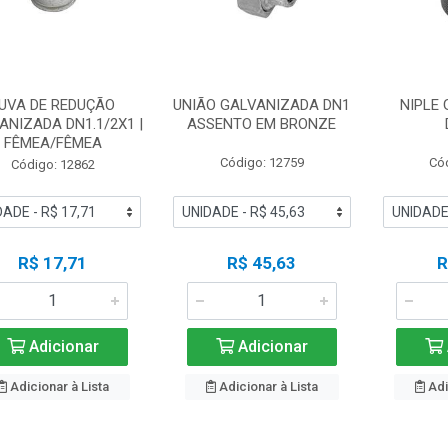
UVA DE REDUÇÃO
UNIÃO GALVANIZADA DN1
NIPLE
ANIZADA DN1.1/2X1 |
ASSENTO EM BRONZE
FÊMEA/FÊMEA
Código: 12759
Có
Código: 12862
R$ 17,71
R$ 45,63
R
Adicionar
Adicionar
Adicionar à Lista
Adicionar à Lista
Adi