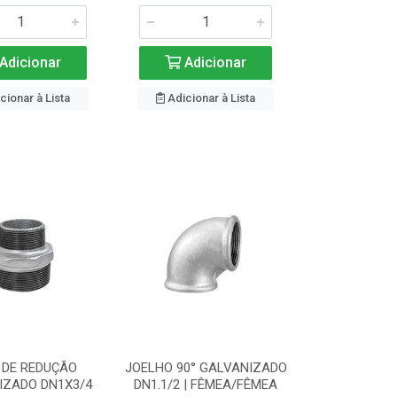
Adicionar
Adicionar
cionar à Lista
Adicionar à Lista
 DE REDUÇÃO
JOELHO 90° GALVANIZADO
IZADO DN1X3/4
DN1.1/2 | FÊMEA/FÊMEA