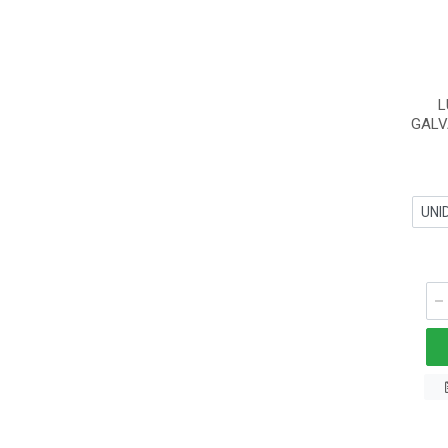
L
GALV