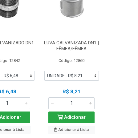
ALVANIZADO DN1
LUVA GALVANIZADA DN1 |
FÊMEA/FÊMEA
digo: 12842
Código: 12860
R$ 6,48
R$ 8,21
Adicionar
Adicionar
cionar à Lista
Adicionar à Lista