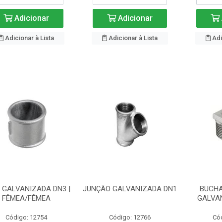
Adicionar
Adicionar
Adicionar à Lista
Adicionar à Lista
Adi
 GALVANIZADA DN3 |
JUNÇÃO GALVANIZADA DN1
BUCHA
FÊMEA/FÊMEA
GALVA
Código: 12754
Código: 12766
Có