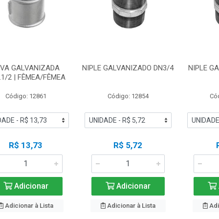
UVA GALVANIZADA
NIPLE GALVANIZADO DN3/4
NIPLE G
.1/2 | FÊMEA/FÊMEA
Código: 12861
Código: 12854
Có
R$ 13,73
R$ 5,72
Adicionar
Adicionar
Adicionar à Lista
Adicionar à Lista
Adi