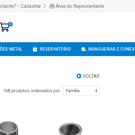
|
cliente? - Cadastrar
Área do Representante
0
ÕES METAL
RESERVATÓRIO
MANGUEIRAS E CONE
VOLTAR
168 produtos ordenados por: