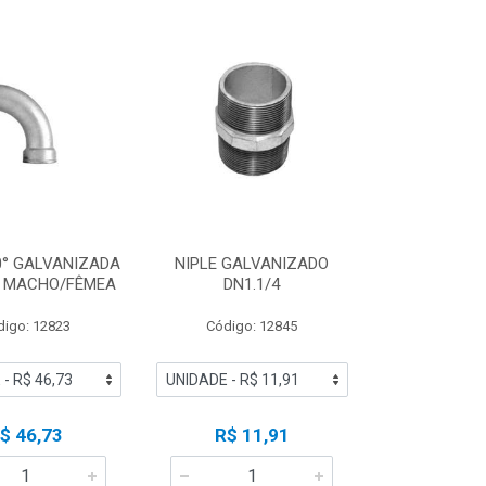
0° GALVANIZADA
NIPLE GALVANIZADO
 | MACHO/FÊMEA
DN1.1/4
digo: 12823
Código: 12845
$ 46,73
R$ 11,91