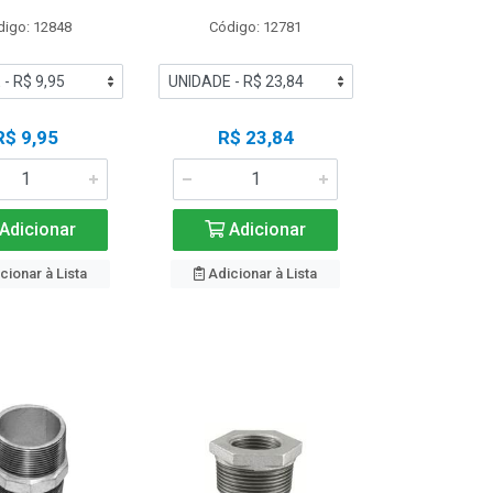
digo: 12848
Código: 12781
R$ 9,95
R$ 23,84
Adicionar
Adicionar
cionar à Lista
Adicionar à Lista