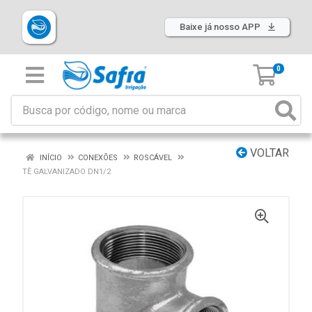
Baixe já nosso APP
0
VOLTAR
INÍCIO
CONEXÕES
ROSCÁVEL
TÊ GALVANIZADO DN1/2