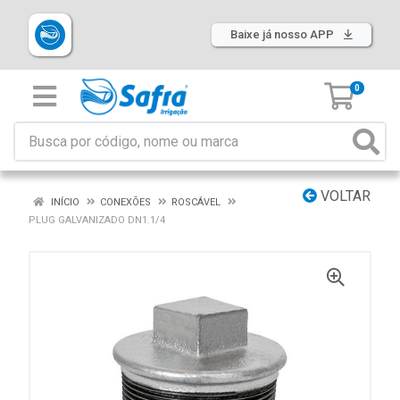
Baixe já nosso APP
0
VOLTAR
INÍCIO
CONEXÕES
ROSCÁVEL
PLUG GALVANIZADO DN1.1/4