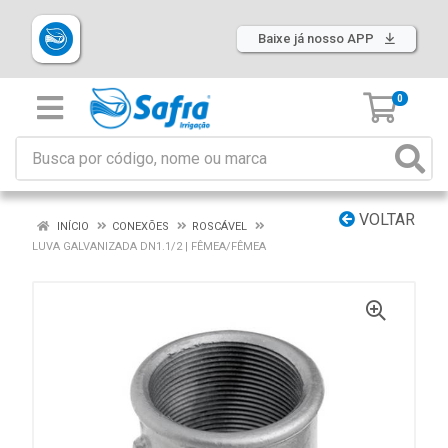
Baixe já nosso APP
0
VOLTAR
INÍCIO
CONEXÕES
ROSCÁVEL
LUVA GALVANIZADA DN1.1/2 | FÊMEA/FÊMEA