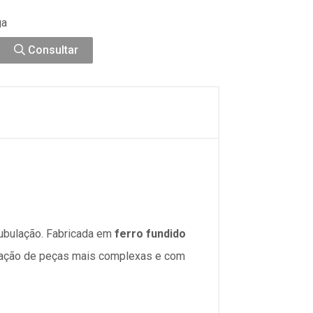
ga
Consultar
tubulação. Fabricada em
ferro fundido
criação de peças mais complexas e com