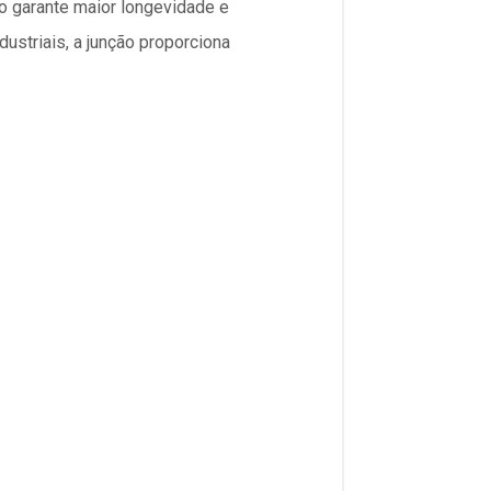
so garante maior longevidade e
ustriais, a junção proporciona