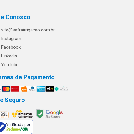
le Conosco
site@safrairrigacao.com.br
Instagram
Facebook
Linkedin
YouTube
rmas de Pagamento
te Seguro
Verificada por