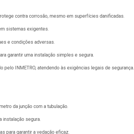
rotege contra corrosão, mesmo em superfícies danificadas.
em sistemas exigentes.
ues e condições adversas.
ara garantir uma instalação simples e segura.
do pelo INMETRO, atendendo às exigências legais de segurança.
âmetro da junção com a tubulação.
 instalação segura.
s para garantir a vedação eficaz.