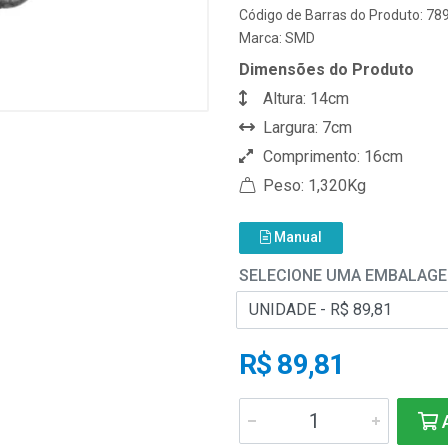
Código de Barras do Produto: 7
Marca:
SMD
Dimensões do Produto
Altura: 14cm
Largura: 7cm
Comprimento: 16cm
Peso: 1,320Kg
Manual
SELECIONE UMA EMBALAG
R$ 89,81
A