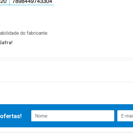
bilidade do fabricante.
Safra!
ofertas!