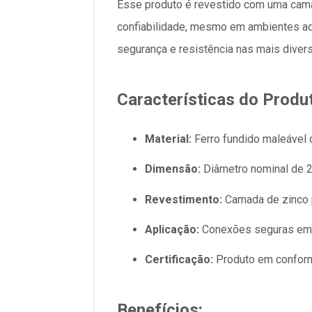
Esse produto é revestido com uma ca
confiabilidade, mesmo em ambientes adve
segurança e resistência nas mais diver
Características do Produ
Material:
Ferro fundido maleável 
Dimensão:
Diâmetro nominal de 2
Revestimento:
Camada de zinco p
Aplicação:
Conexões seguras em si
Certificação:
Produto em confor
Benefícios: