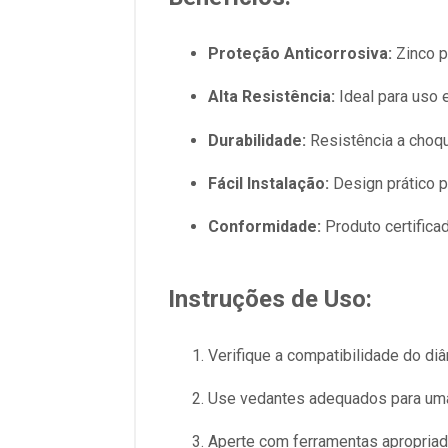
Proteção Anticorrosiva:
Zinco p
Alta Resistência:
Ideal para uso 
Durabilidade:
Resistência a choq
Fácil Instalação:
Design prático p
Conformidade:
Produto certifica
Instruções de Uso:
Verifique a compatibilidade do di
Use vedantes adequados para uma
Aperte com ferramentas apropriada