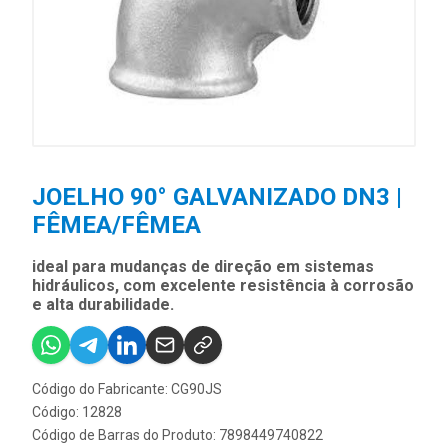
JOELHO 90° GALVANIZADO DN3 |
FÊMEA/FÊMEA
ideal para mudanças de direção em sistemas
hidráulicos, com excelente resistência à corrosão
e alta durabilidade.
Código do Fabricante: CG90JS
Código: 12828
Código de Barras do Produto: 7898449740822