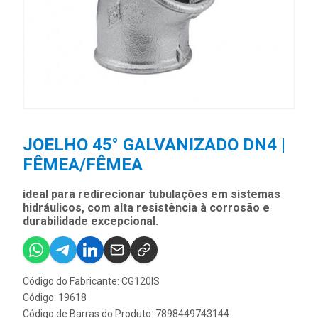
JOELHO 45° GALVANIZADO DN4 |
FÊMEA/FÊMEA
ideal para redirecionar tubulações em sistemas
hidráulicos, com alta resistência à corrosão e
durabilidade excepcional.
Código do Fabricante: CG120IS
Código: 19618
Código de Barras do Produto: 7898449743144