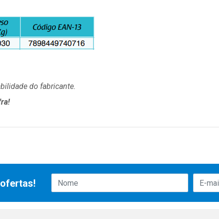
ilidade do fabricante.
ra!
ofertas!