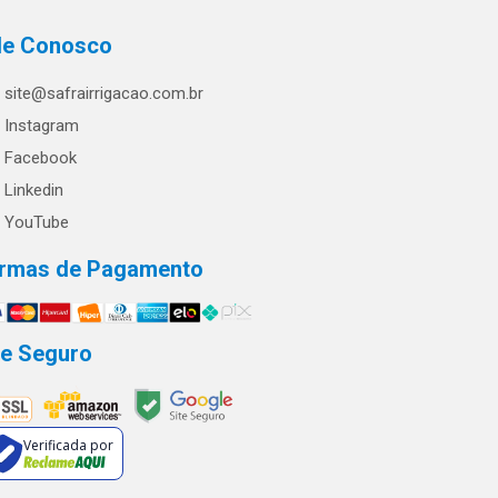
le Conosco
site@safrairrigacao.com.br
Instagram
Facebook
Linkedin
YouTube
rmas de Pagamento
te Seguro
Verificada por