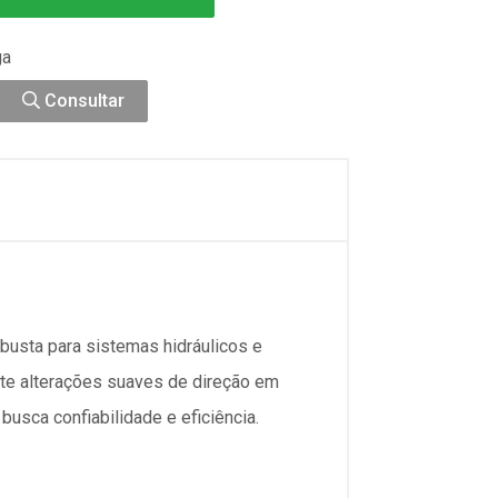
ga
Consultar
usta para sistemas hidráulicos e
ite alterações suaves de direção em
usca confiabilidade e eficiência.