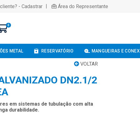
|
cliente? - Cadastrar
Área do Representante
0
ÕES METAL
RESERVATÓRIO
MANGUEIRAS E CONE
VOLTAR
ALVANIZADO DN2.1/2
EA
ares em sistemas de tubulação com alta
nga durabilidade.