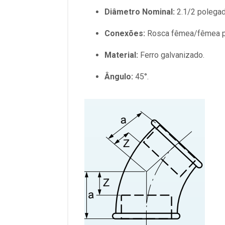
Diâmetro Nominal:
2.1/2 polegad
Conexões:
Rosca fêmea/fêmea p
Material:
Ferro galvanizado.
Ângulo:
45°.