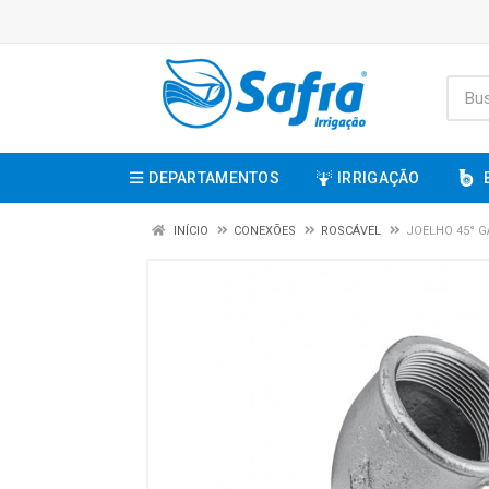
DEPARTAMENTOS
IRRIGAÇÃO
INÍCIO
CONEXÕES
ROSCÁVEL
JOELHO 45° G