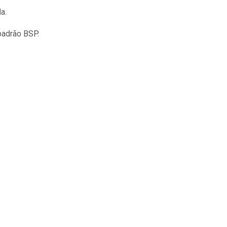
a.
adrão BSP.