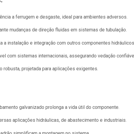
:
tência a ferrugem e desgaste, ideal para ambientes adversos.
ante mudanças de direção fluidas em sistemas de tubulação.
ta a instalação e integração com outros componentes hidráulicos
el com sistemas internacionais, assegurando vedação confiáve
 robusta, projetada para aplicações exigentes.
amento galvanizado prolonga a vida útil do componente.
rsas aplicações hidráulicas, de abastecimento e industriais.
drão simplificam a montagem no sistema.