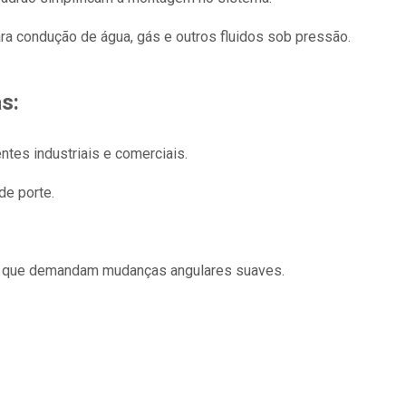
ra condução de água, gás e outros fluidos sob pressão.
s:
tes industriais e comerciais.
de porte.
as que demandam mudanças angulares suaves.