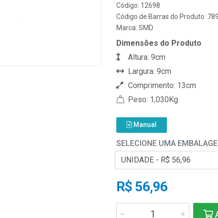
Código: 12698
Código de Barras do Produto: 7
Marca:
SMD
Dimensões do Produto
Altura: 9cm
Largura: 9cm
Comprimento: 13cm
Peso: 1,030Kg
Manual
SELECIONE UMA EMBALAG
R$ 56,96
A