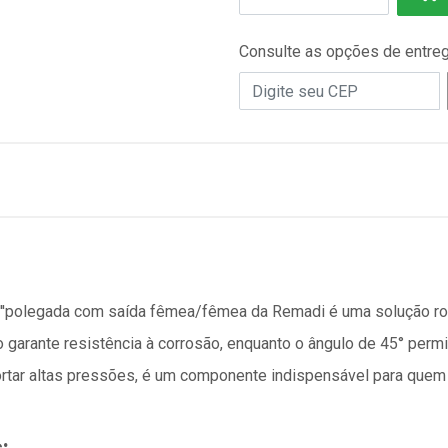
Consulte as opções de entre
2''polegada com saída fêmea/fêmea da Remadi é uma solução rob
o garante resistência à corrosão, enquanto o ângulo de 45° perm
rtar altas pressões, é um componente indispensável para quem b