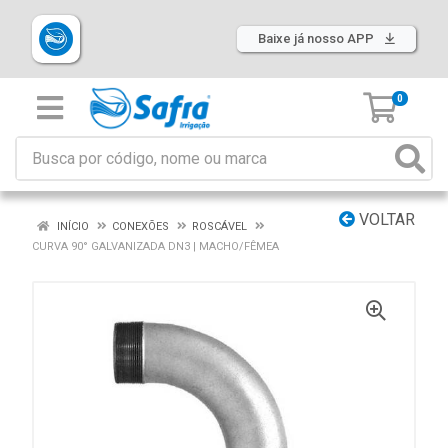
Baixe já nosso APP
0
VOLTAR
INÍCIO
CONEXÕES
ROSCÁVEL
CURVA 90° GALVANIZADA DN3 | MACHO/FÊMEA