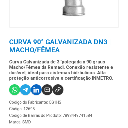
CURVA 90° GALVANIZADA DN3 |
MACHO/FÊMEA
Curva Galvanizada de 3''polegada x 90 graus
Macho/Fêmea da Remadi. Conexão resistente e
durável, ideal para sistemas hidráulicos. Alta
proteção anticorrosiva e certificação INMETRO.
Código do Fabricante: CG1HS
Código: 12695
Código de Barras do Produto: 7898449741584
Marca:
SMD