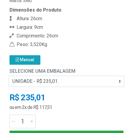
Marca:
SMD
Dimensões do Produto
Altura: 26cm
Largura: 9cm
Comprimento: 26cm
Peso: 3,520Kg
Manual
SELECIONE UMA EMBALAGEM
R$ 235,01
ou em 2x de R$ 117,51