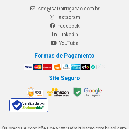
site@safrairrigacao.com.br
Instagram
Facebook
Linkedin
YouTube
Formas de Pagamento
Site Seguro
Verificada por
Os preços e condições de www.safrairrigacao.com.br aplicam-