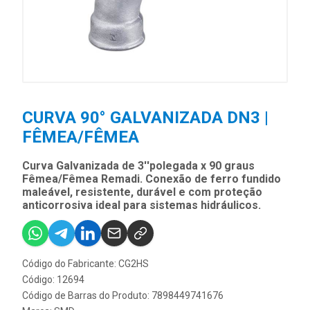
CURVA 90° GALVANIZADA DN3 |
FÊMEA/FÊMEA
Curva Galvanizada de 3''polegada x 90 graus
Fêmea/Fêmea Remadi. Conexão de ferro fundido
maleável, resistente, durável e com proteção
anticorrosiva ideal para sistemas hidráulicos.
Código do Fabricante: CG2HS
Código: 12694
Código de Barras do Produto: 7898449741676