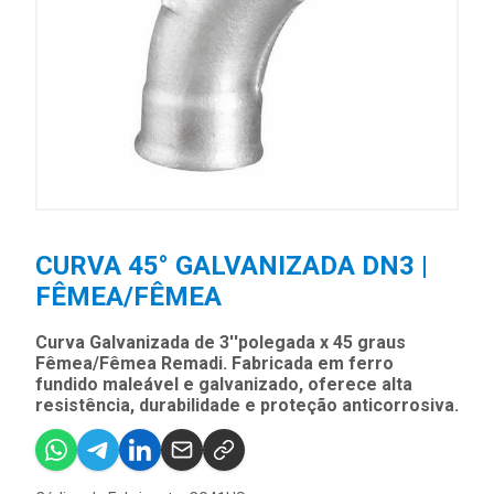
CURVA 45° GALVANIZADA DN3 |
FÊMEA/FÊMEA
Curva Galvanizada de 3''polegada x 45 graus
Fêmea/Fêmea Remadi. Fabricada em ferro
fundido maleável e galvanizado, oferece alta
resistência, durabilidade e proteção anticorrosiva.