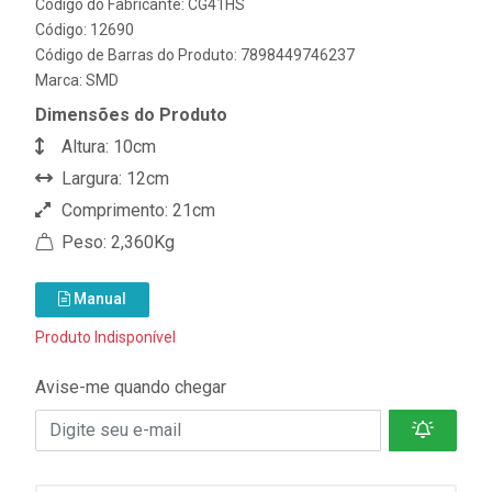
Código do Fabricante: CG41HS
Código: 12690
Código de Barras do Produto: 7898449746237
Marca:
SMD
Dimensões do Produto
Altura: 10cm
Largura: 12cm
Comprimento: 21cm
Peso: 2,360Kg
Manual
Produto Indisponível
Avise-me quando chegar