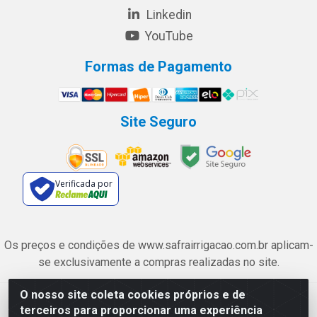
Linkedin
YouTube
Formas de Pagamento
Site Seguro
Verificada por
Os preços e condições de www.safrairrigacao.com.br aplicam-
se exclusivamente a compras realizadas no site.
O nosso site coleta cookies próprios e de
Safra Agrícola e Pecuária LTDA - Avenida Castelo Branco, 5330 -
terceiros para proporcionar uma experiência