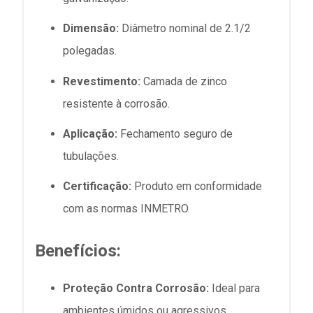
Dimensão:
Diâmetro nominal de 2.1/2
polegadas.
Revestimento:
Camada de zinco
resistente à corrosão.
Aplicação:
Fechamento seguro de
tubulações.
Certificação:
Produto em conformidade
com as normas INMETRO.
Benefícios:
Proteção Contra Corrosão:
Ideal para
ambientes úmidos ou agressivos.