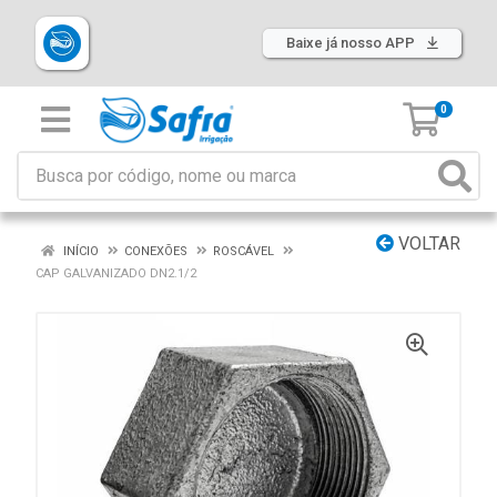
Baixe já nosso APP
0
VOLTAR
INÍCIO
CONEXÕES
ROSCÁVEL
CAP GALVANIZADO DN2.1/2