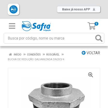
Baixe já nosso APP
0
VOLTAR
INÍCIO
CONEXÕES
ROSCÁVEL
BUCHA DE REDUÇÃO GALVANIZADA DN2X3/4