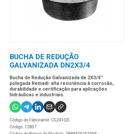
BUCHA DE REDUÇÃO
GALVANIZADA DN2X3/4
Bucha de Redução Galvanizada de 2X3/4''
polegada Remadi: alta resistência à corrosão,
durabilidade e certificação para aplicações
hidráulicas e industriais.
Código do Fabricante: CG241QS
Código: 12807
Código de Barras do Produto: 7898449742369