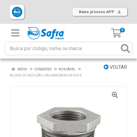
Baixe já nosso APP
0
VOLTAR
INÍCIO
CONEXÕES
ROSCÁVEL
BUCHA DE REDUÇÃO GALVANIZADA DN1X3/4