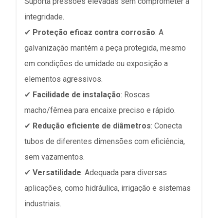
Suporta pressões elevadas sem comprometer a
integridade.
✔
Proteção eficaz contra corrosão
: A
galvanização mantém a peça protegida, mesmo
em condições de umidade ou exposição a
elementos agressivos.
✔
Facilidade de instalação
: Roscas
macho/fêmea para encaixe preciso e rápido.
✔
Redução eficiente de diâmetros
: Conecta
tubos de diferentes dimensões com eficiência,
sem vazamentos.
✔
Versatilidade
: Adequada para diversas
aplicações, como hidráulica, irrigação e sistemas
industriais.