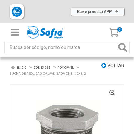
Baixe já nosso APP
0
VOLTAR
INÍCIO
CONEXÕES
ROSCÁVEL
BUCHA DE REDUÇÃO GALVANIZADA DN1.1/2X1/2