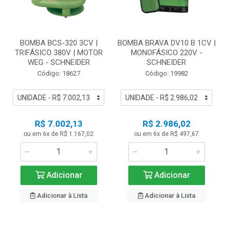
BOMBA BCS-320 3CV |
BOMBA BRAVA DV10 B 1CV |
TRIFÁSICO 380V | MOTOR
MONOFÁSICO 220V -
WEG - SCHNEIDER
SCHNEIDER
Código: 18627
Código: 19982
R$ 7.002,13
R$ 2.986,02
ou em 6x de R$ 1.167,02
ou em 6x de R$ 497,67
Adicionar
Adicionar
Adicionar à Lista
Adicionar à Lista