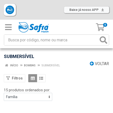
Baixe já nosso APP
0
SUBMERSÍVEL
VOLTAR
INÍCIO
BOMBAS
SUBMERSÍVEL
Filtros
15 produtos ordenados por: