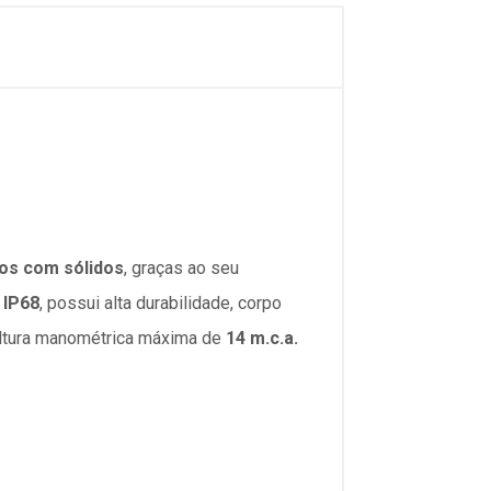
dos com sólidos
, graças ao seu
 IP68
, possui alta durabilidade, corpo
ltura manométrica máxima de
14 m.c.a.