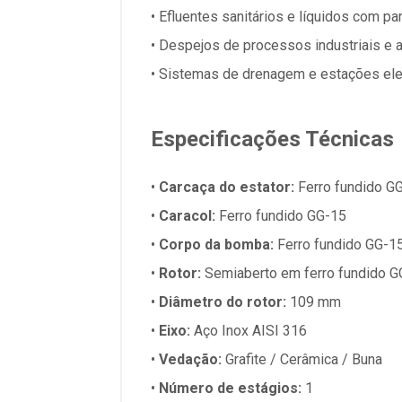
•
Efluentes sanitários e líquidos com par
•
Despejos de processos industriais e a
•
Sistemas de drenagem e estações ele
Especificações Técnicas
•
Carcaça do estator:
Ferro fundido G
•
Caracol:
Ferro fundido GG-15
•
Corpo da bomba:
Ferro fundido GG-1
•
Rotor:
Semiaberto em ferro fundido G
•
Diâmetro do rotor:
109 mm
•
Eixo:
Aço Inox AISI 316
•
Vedação:
Grafite / Cerâmica / Buna
•
Número de estágios:
1