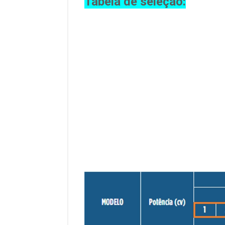
Tabela de seleção: