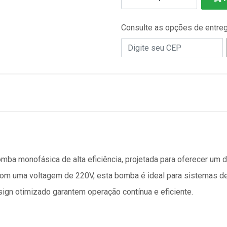
Consulte as opções de entre
a monofásica de alta eficiência, projetada para oferecer um 
m uma voltagem de 220V, esta bomba é ideal para sistemas de 
ign otimizado garantem operação contínua e eficiente.