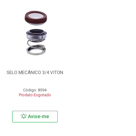
SELO MECÂNICO 3/4 VITON
Código: 8594
Produto Esgotado
Avise-me