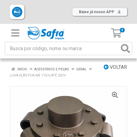
Baixe já nosso APP
0
VOLTAR
INÍCIO
ACESSÓRIOS E PEÇAS
GERAL
LUVA ELÁSTICA ME 175/6 ATÉ 20CV