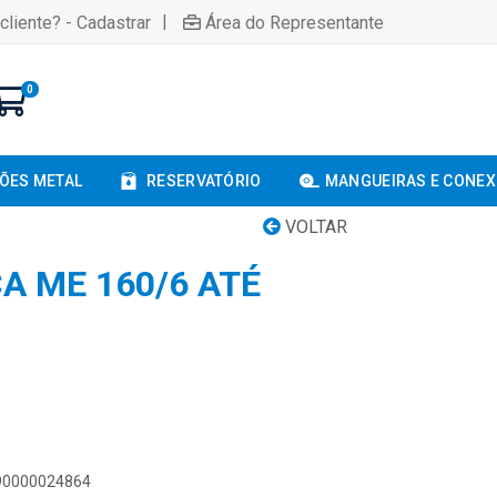
|
cliente? - Cadastrar
Área do Representante
0
ÕES METAL
RESERVATÓRIO
MANGUEIRAS E CONE
VOLTAR
A ME 160/6 ATÉ
890000024864