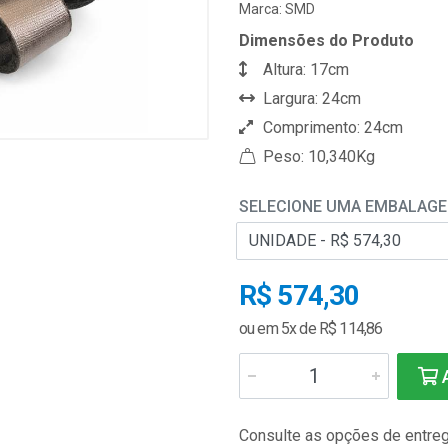
Marca:
SMD
Dimensões do Produto
Altura: 17cm
Largura: 24cm
Comprimento: 24cm
Peso: 10,340Kg
SELECIONE UMA EMBALAG
R$ 574,30
ou em 5x de R$ 114,86
A
Consulte as opções de entre