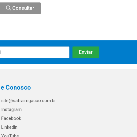
Consultar
le Conosco
site@safrairrigacao.com.br
Instagram
Facebook
Linkedin
YouTube