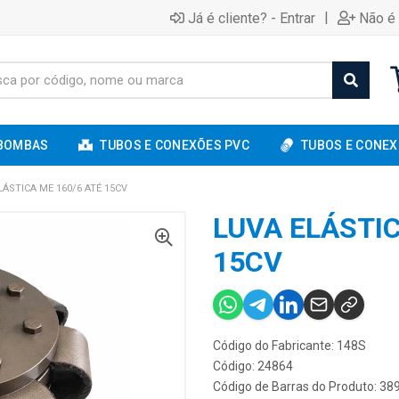
|
Já é cliente? - Entrar
Não é 
BOMBAS
TUBOS E CONEXÕES PVC
TUBOS E CONEX
LÁSTICA ME 160/6 ATÉ 15CV
LUVA ELÁSTIC
15CV
Código do Fabricante: 148S
Código: 24864
Código de Barras do Produto: 3