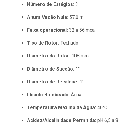
Número de Estágios:
3
Altura Vazão Nula:
57,0 m
Faixa operacional:
32 a 56 mca
Tipo de Rotor:
Fechado
Diâmetro do Rotor:
108 mm
Diâmetro de Sucção:
1"
Diâmetro de Recalque:
1"
Líquido Bombeado:
Água
Temperatura Máxima da Água:
40°C
Acidez/Alcalinidade Permitida:
pH 6,5 a 8