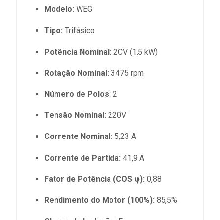
Modelo:
WEG
Tipo:
Trifásico
Potência Nominal:
2CV (1,5 kW)
Rotação Nominal:
3475 rpm
Número de Polos:
2
Tensão Nominal:
220V
Corrente Nominal:
5,23 A
Corrente de Partida:
41,9 A
Fator de Potência (COS φ):
0,88
Rendimento do Motor (100%):
85,5%