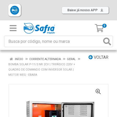
Baixe já nosso APP
0
VOLTAR
INÍCIO
CORRENTE ALTERNADA
GERAL
BOMBA SOLAR P-11/3 NR 2CV | TRIFÁSICO 220V +
QUADRO DE COMANDO COM INVERSOR SOLAR |
MOTOR WEG - EBARA