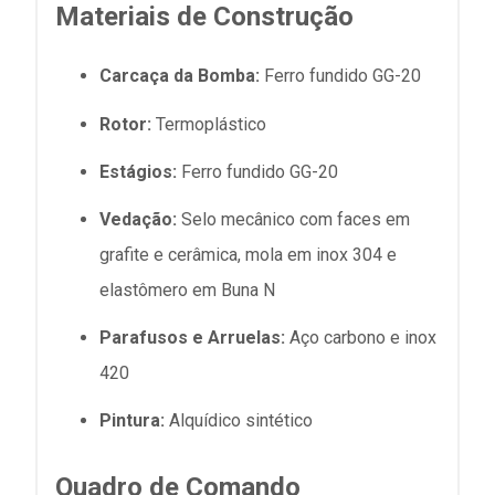
Materiais de Construção
Carcaça da Bomba:
Ferro fundido GG-20
Rotor:
Termoplástico
Estágios:
Ferro fundido GG-20
Vedação:
Selo mecânico com faces em
grafite e cerâmica, mola em inox 304 e
elastômero em Buna N
Parafusos e Arruelas:
Aço carbono e inox
420
Pintura:
Alquídico sintético
Quadro de Comando