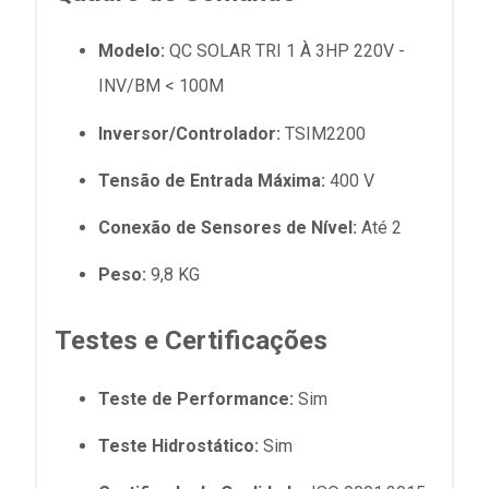
Modelo:
QC SOLAR TRI 1 À 3HP 220V -
INV/BM < 100M
Inversor/Controlador:
TSIM2200
Tensão de Entrada Máxima:
400 V
Conexão de Sensores de Nível:
Até 2
Peso:
9,8 KG
Testes e Certificações
Teste de Performance:
Sim
Teste Hidrostático:
Sim