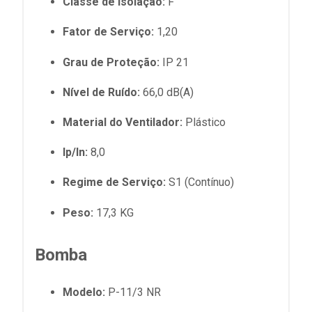
Classe de Isolação:
F
Fator de Serviço:
1,20
Grau de Proteção:
IP 21
Nível de Ruído:
66,0 dB(A)
Material do Ventilador:
Plástico
Ip/In:
8,0
Regime de Serviço:
S1 (Contínuo)
Peso:
17,3 KG
Bomba
Modelo:
P-11/3 NR