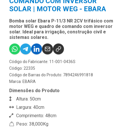
COMANDO COM INVERSOR
SOLAR | MOTOR WEG - EBARA
Bomba solar Ebara P-11/3 NR 2CV trifásico com
motor WEG e quadro de comando com inversor
solar. Ideal para irrigação, construção civil e
sistemas solares.
Código do Fabricante: 11-001-0436S
Código: 22335
Código de Barras do Produto: 7894246991818
Marca:
EBARA
Dimensões do Produto
Altura: 50cm
Largura: 40cm
Comprimento: 48cm
Peso: 38,000Kg