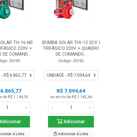
OLAR TH-16 NR
BOMBA SOLAR THI-13 2CV |
RIFÁSICO 220V +
TRIFÁSICO 220V + QUADRO
 DE COMAND...
DE COMANDO...
digo: 20160
Código: 20162
 6.865,77
R$ 7.094,64
x de R$ 1.144,30
ou em 6x de R$ 1.182,44
Adicionar
Adicionar
cionar à Lista
Adicionar à Lista