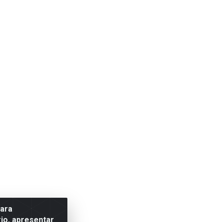
para
io, apresentar