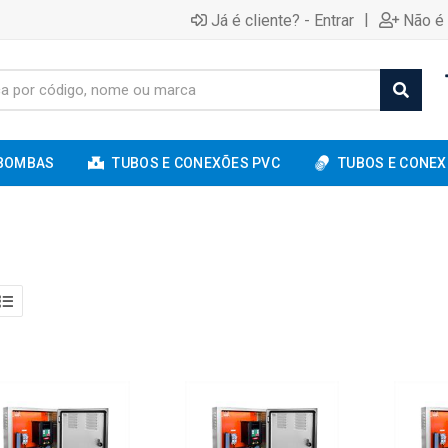
|
Já é cliente? - Entrar
Não é 
BOMBAS
TUBOS E CONEXÕES PVC
TUBOS E CONEX