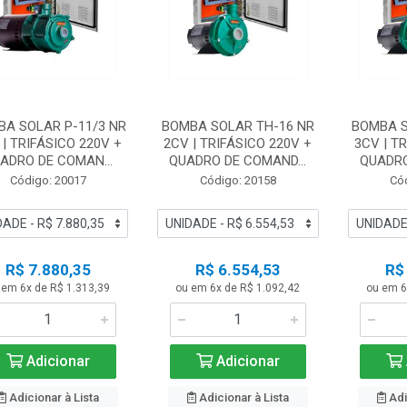
A SOLAR P-11/3 NR
BOMBA SOLAR TH-16 NR
BOMBA S
 | TRIFÁSICO 220V +
2CV | TRIFÁSICO 220V +
3CV | T
ADRO DE COMAN...
QUADRO DE COMAND...
QUADRO
Código: 20017
Código: 20158
Có
R$ 7.880,35
R$ 6.554,53
R$
 em 6x de R$ 1.313,39
ou em 6x de R$ 1.092,42
ou em 6
Adicionar
Adicionar
Adicionar à Lista
Adicionar à Lista
Adi