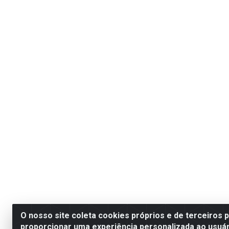
O nosso site coleta cookies próprios e de terceiros 
proporcionar uma experiência personalizada ao usuár