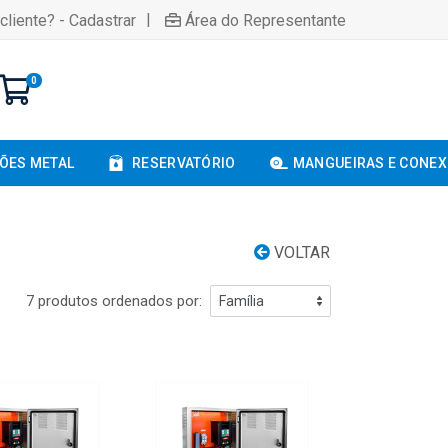
|
cliente? - Cadastrar
Área do Representante
0
ÕES METAL
RESERVATÓRIO
MANGUEIRAS E CONE
VOLTAR
7 produtos ordenados por: