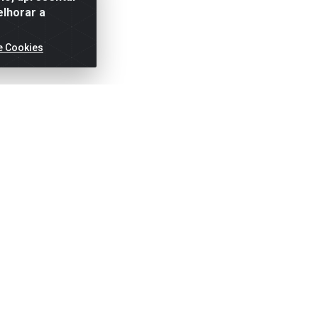
elhorar a
e Cookies