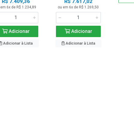
R$ 7.409,36
R$ 7.617,02
 em 6x de R$ 1.234,89
ou em 6x de R$ 1.269,50
Adicionar
Adicionar
Adicionar à Lista
Adicionar à Lista