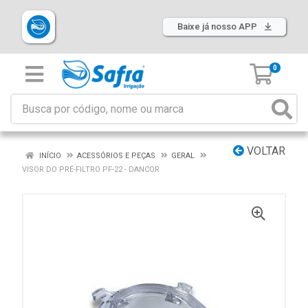
Baixe já nosso APP
0
VOLTAR
INÍCIO
ACESSÓRIOS E PEÇAS
GERAL
VISOR DO PRÉ-FILTRO PF-22 - DANCOR