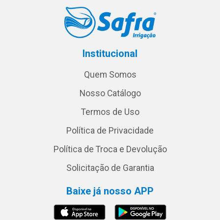
Institucional
Quem Somos
Nosso Catálogo
Termos de Uso
Política de Privacidade
Política de Troca e Devolução
Solicitação de Garantia
Baixe já nosso APP