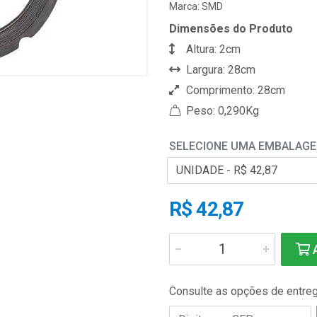
Marca:
SMD
Dimensões do Produto
Altura: 2cm
Largura: 28cm
Comprimento: 28cm
Peso: 0,290Kg
SELECIONE UMA EMBALAG
R$ 42,87
A
Consulte as opções de entre