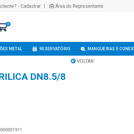
|
cliente? - Cadastrar
Área do Representante
0
ÕES METAL
RESERVATÓRIO
MANGUEIRAS E CONE
VOLTAR
ILICA DN8.5/8
89000001911