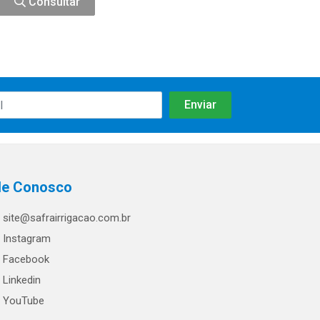
Consultar
le Conosco
site@safrairrigacao.com.br
Instagram
Facebook
Linkedin
YouTube