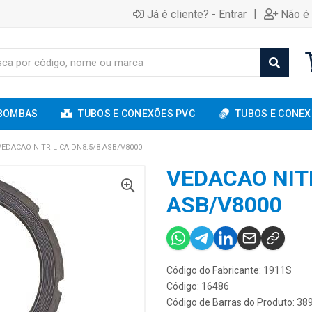
|
Já é cliente? - Entrar
Não é 
BOMBAS
TUBOS E CONEXÕES PVC
TUBOS E CONEX
VEDACAO NITRILICA DN8.5/8 ASB/V8000
VEDACAO NITR
ASB/V8000
Código do Fabricante: 1911S
Código: 16486
Código de Barras do Produto: 3