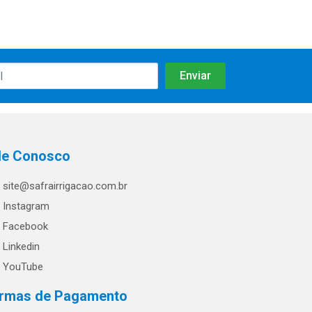
le Conosco
site@safrairrigacao.com.br
Instagram
Facebook
Linkedin
YouTube
rmas de Pagamento