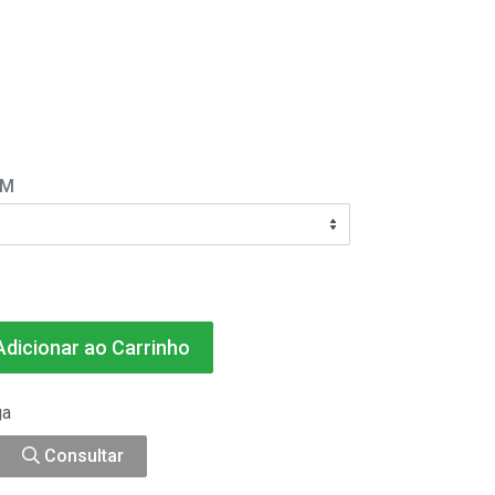
EM
dicionar ao Carrinho
ga
Consultar