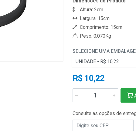
Dimensões do Produto
Altura: 2cm
Largura: 15cm
Comprimento: 15cm
Peso: 0,070Kg
SELECIONE UMA EMBALAG
R$ 10,22
A
Consulte as opções de entre