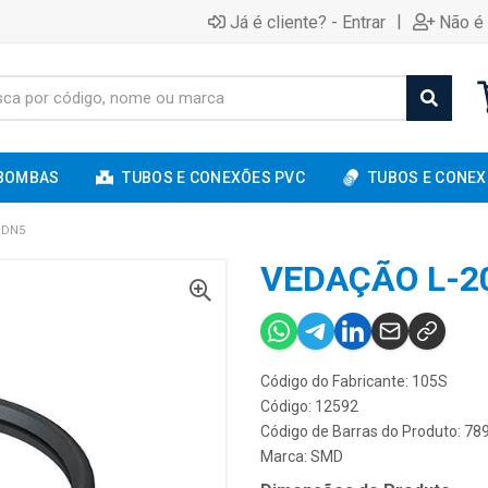
|
Já é cliente? - Entrar
Não é 
BOMBAS
TUBOS E CONEXÕES PVC
TUBOS E CONEX
 DN5
VEDAÇÃO L-2
Código do Fabricante: 105S
Código: 12592
Código de Barras do Produto: 7
Marca:
SMD