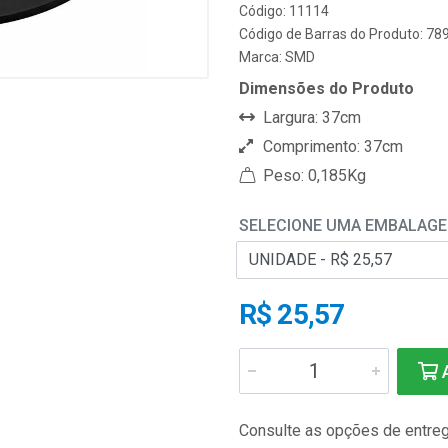
Código: 11114
Código de Barras do Produto: 7
Marca:
SMD
Dimensões do Produto
Largura: 37cm
Comprimento: 37cm
Peso: 0,185Kg
SELECIONE UMA EMBALAG
R$ 25,57
A
Consulte as opções de entre