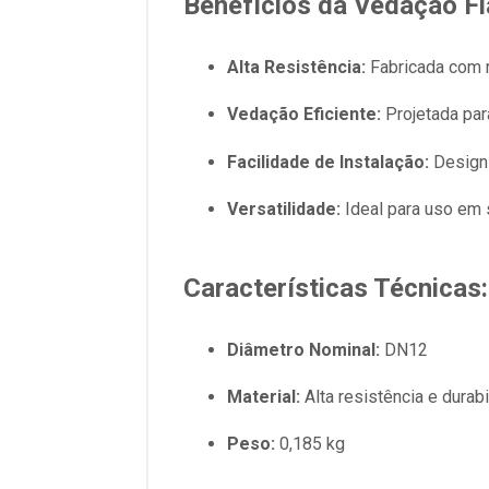
Benefícios da
Vedação Fl
Alta Resistência:
Fabricada com m
Vedação Eficiente:
Projetada par
Facilidade de Instalação:
Design 
Versatilidade:
Ideal para uso em 
Características Técnicas:
Diâmetro Nominal:
DN12
Material:
Alta resistência e durab
Peso:
0,185 kg