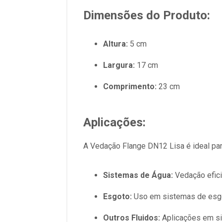
Dimensões do Produto:
Altura:
5 cm
Largura:
17 cm
Comprimento:
23 cm
Aplicações:
A Vedação Flange DN12 Lisa é ideal par
Sistemas de Água:
Vedação efici
Esgoto:
Uso em sistemas de esgot
Outros Fluidos:
Aplicações em sis