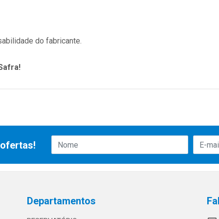
abilidade do fabricante.
Safra!
ofertas!
Departamentos
Fa