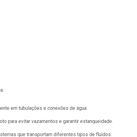
a:
ente em tubulações e conexões de água.
o para evitar vazamentos e garantir estanqueidade.
temas que transportam diferentes tipos de fluidos.