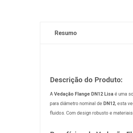
Resumo
Descrição do Produto:
A
Vedação Flange DN12 Lisa
é uma sol
para diâmetro nominal de
DN12
, esta v
fluidos. Com design robusto e materiais