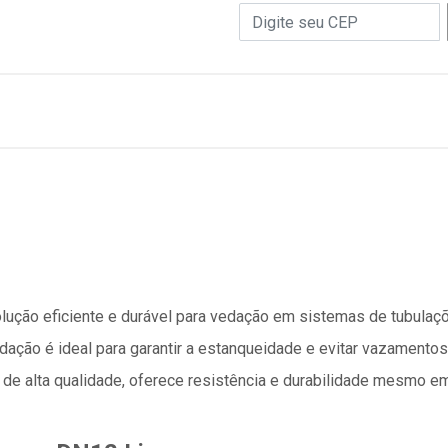
ução eficiente e durável para vedação em sistemas de tubulaçõ
edação é ideal para garantir a estanqueidade e evitar vazament
 de alta qualidade, oferece resistência e durabilidade mesmo e