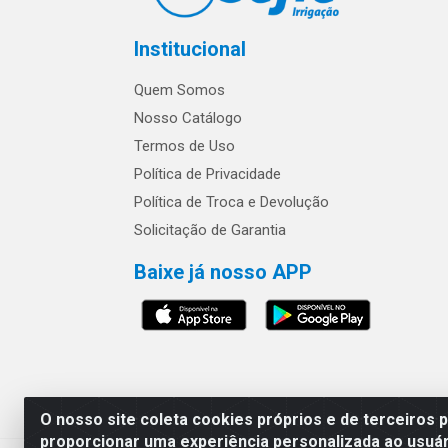
Institucional
Quem Somos
Nosso Catálogo
Termos de Uso
Política de Privacidade
Política de Troca e Devolução
Solicitação de Garantia
Baixe já nosso APP
Os preços e condições 
O nosso site coleta cookies próprios e de terceiros 
proporcionar uma experiência personalizada ao usuár