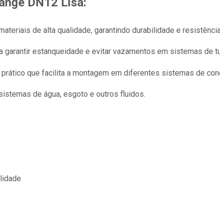
ange DN12 Lisa:
ateriais de alta qualidade, garantindo durabilidade e resistênc
a garantir estanqueidade e evitar vazamentos em sistemas de t
prático que facilita a montagem em diferentes sistemas de con
sistemas de água, esgoto e outros fluidos.
ilidade