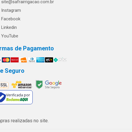
site@safrairrigacao.com.br
Instagram
Facebook
Linkedin
YouTube
rmas de Pagamento
te Seguro
Verificada por
ras realizadas no site.