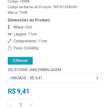
Código: 10998
Código de Barras do Produto: 7897613346341
Marca:
TIGRE
Dimensões do Produto
Altura: 2cm
Largura: 11cm
Comprimento: 11cm
Peso: 0,044Kg
Manual
SELECIONE UMA EMBALAGEM
R$ 9,41