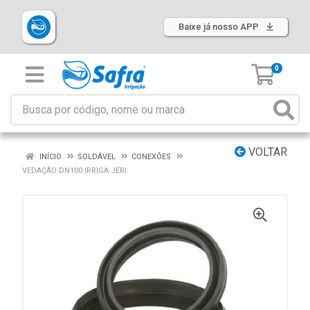
Baixe já nosso APP
0
VOLTAR
INÍCIO
SOLDÁVEL
CONEXÕES
VEDAÇÃO DN100 IRRIGA JERI