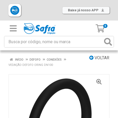
Baixe já nosso APP
0
VOLTAR
INÍCIO
DEFOFO
CONEXÕES
VEDAÇÃO DEFOFO ORING DN100