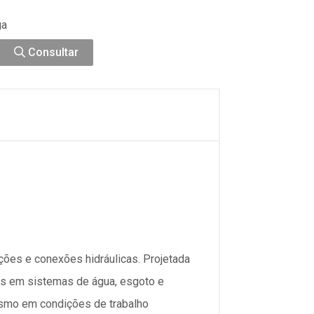
ga
Consultar
ções e conexões hidráulicas. Projetada
tos em sistemas de água, esgoto e
mesmo em condições de trabalho