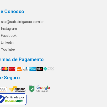
le Conosco
site@safrairrigacao.com.br
Instagram
Facebook
Linkedin
YouTube
rmas de Pagamento
te Seguro
Verificada por