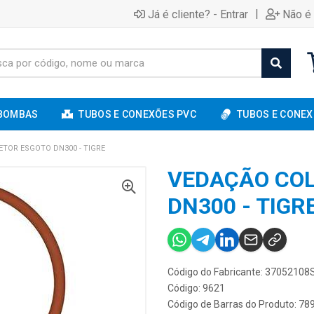
|
Já é cliente? - Entrar
Não é 
BOMBAS
TUBOS E CONEXÕES PVC
TUBOS E CONEX
TOR ESGOTO DN300 - TIGRE
VEDAÇÃO CO
DN300 - TIGR
Código do Fabricante: 37052108
Código: 9621
Código de Barras do Produto: 7