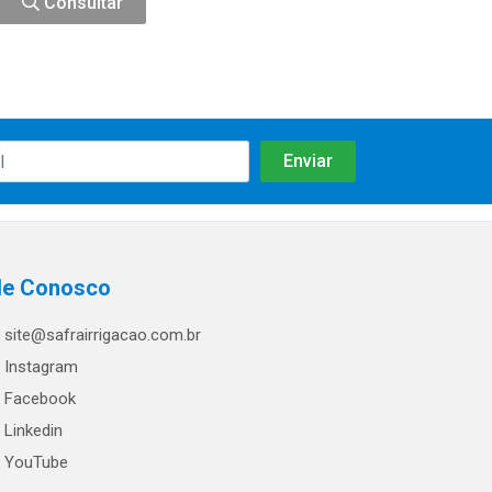
Consultar
le Conosco
site@safrairrigacao.com.br
Instagram
Facebook
Linkedin
YouTube