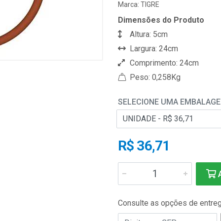
Marca:
TIGRE
Dimensões do Produto
Altura: 5cm
Largura: 24cm
Comprimento: 24cm
Peso: 0,258Kg
SELECIONE UMA EMBALAG
R$ 36,71
A
Consulte as opções de entre