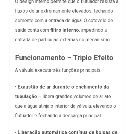
O design interno permite que o flutuador resista a
fluxos de ar extremamente elevados, fechando
somente com a entrada de água. O cotovelo de
saída conta com
filtro interno
, impedindo a
entrada de partículas externas no mecanismo.
Funcionamento – Triplo Efeito
A válvula executa três funções principais:
•
Exaustão de ar durante o enchimento da
tubulação
– libera grandes volumes de ar até
que a água atinja o interior da válvula, elevando o
flutuador e fechando a descarga principal.
•
Liberação automática contínua de bolsas de