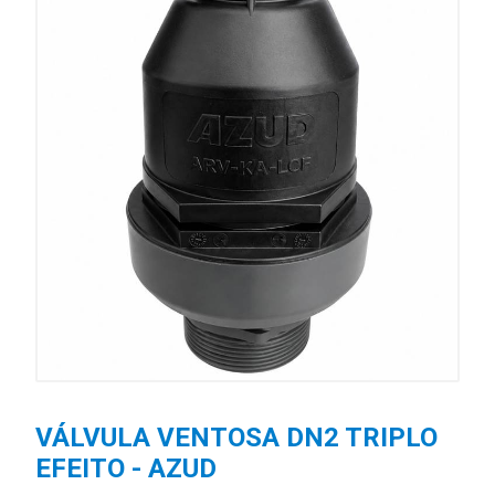
VÁLVULA VENTOSA DN2 TRIPLO
EFEITO - AZUD