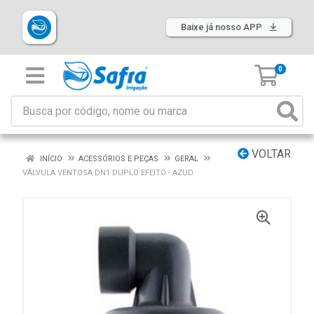
Baixe já nosso APP
0
VOLTAR
INÍCIO
ACESSÓRIOS E PEÇAS
GERAL
VÁLVULA VENTOSA DN1 DUPLO EFEITO - AZUD