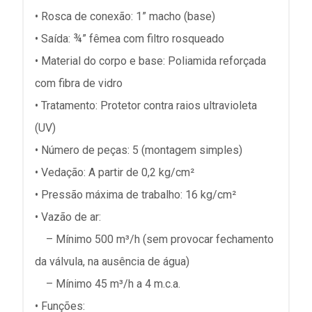
• Rosca de conexão: 1” macho (base)
• Saída: ¾” fêmea com filtro rosqueado
• Material do corpo e base: Poliamida reforçada
com fibra de vidro
• Tratamento: Protetor contra raios ultravioleta
(UV)
• Número de peças: 5 (montagem simples)
• Vedação: A partir de 0,2 kg/cm²
• Pressão máxima de trabalho: 16 kg/cm²
• Vazão de ar:
– Mínimo 500 m³/h (sem provocar fechamento
da válvula, na ausência de água)
– Mínimo 45 m³/h a 4 m.c.a.
• Funções: