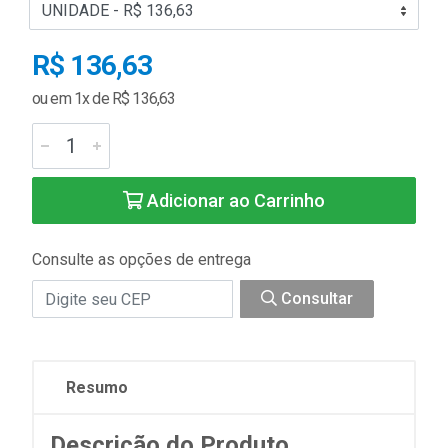
R$ 136,63
ou em 1x de R$ 136,63
Adicionar ao Carrinho
Consulte as opções de entrega
Consultar
Resumo
Descrição do Produto