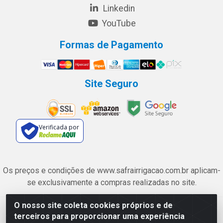
Linkedin
YouTube
Formas de Pagamento
Site Seguro
Verificada por
Os preços e condições de www.safrairrigacao.com.br aplicam-
se exclusivamente a compras realizadas no site.
O nosso site coleta cookies próprios e de
Safra Agrícola e Pecuária LTDA - Avenida Castelo Branco, 5330 -
terceiros para proporcionar uma experiência
Esplanada dos Anicuns, Goiânia/GO - CEP 74.433-205 - CNPJ