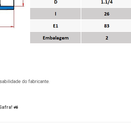
abilidade do fabricante.
afra! 🚜