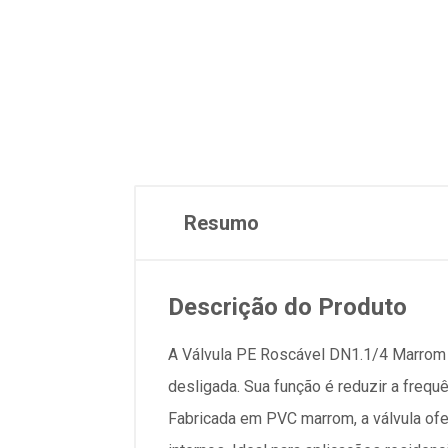
Resumo
Descrição do Produto
A Válvula PE Roscável DN1.1/4 Marrom 
desligada. Sua função é reduzir a freq
Fabricada em PVC marrom, a válvula ofer