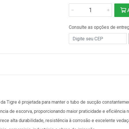
A
Consulte as opções de entre
da Tigre é projetada para manter o tubo de sucção constante
uência de escorva, proporcionando maior praticidade e eficiênc
ece alta durabilidade, resistência à corrosão e excelente veda