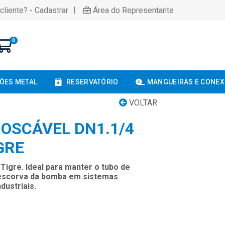
|
cliente? - Cadastrar
Área do Representante
0
ÕES METAL
RESERVATÓRIO
MANGUEIRAS E CONE
VOLTAR
ROSCÁVEL DN1.1/4
GRE
Tigre. Ideal para manter o tubo de
 escorva da bomba em sistemas
dustriais.