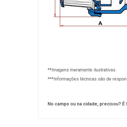
**Imagens meramente ilustrativas.
***Informações técnicas são de respons
No campo ou na cidade, precisou? É S