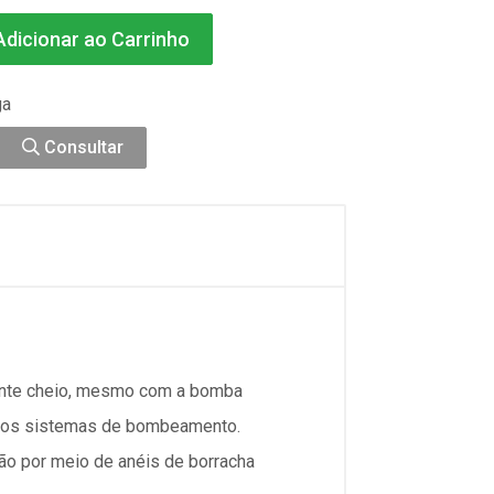
dicionar ao Carrinho
ga
Consultar
mente cheio, mesmo com a bomba
ia nos sistemas de bombeamento.
ção por meio de anéis de borracha