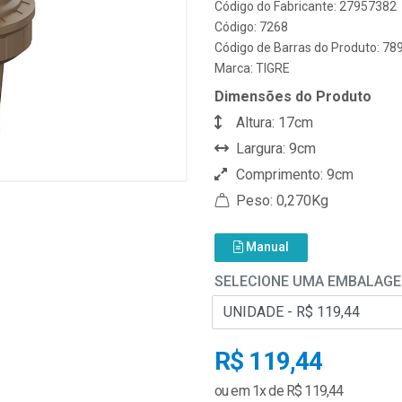
Código do Fabricante: 27957382
Código: 7268
Código de Barras do Produto: 7
Marca:
TIGRE
Dimensões do Produto
Altura: 17cm
Largura: 9cm
Comprimento: 9cm
Peso: 0,270Kg
Manual
SELECIONE UMA EMBALAG
R$ 119,44
ou em 1x de R$ 119,44