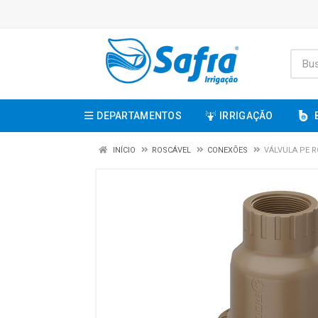
DEPARTAMENTOS
IRRIGAÇÃO
INÍCIO
ROSCÁVEL
CONEXÕES
VÁLVULA PE R