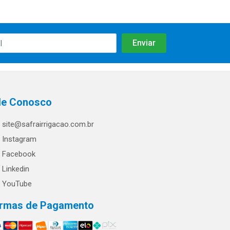
le Conosco
site@safrairrigacao.com.br
Instagram
Facebook
Linkedin
YouTube
rmas de Pagamento