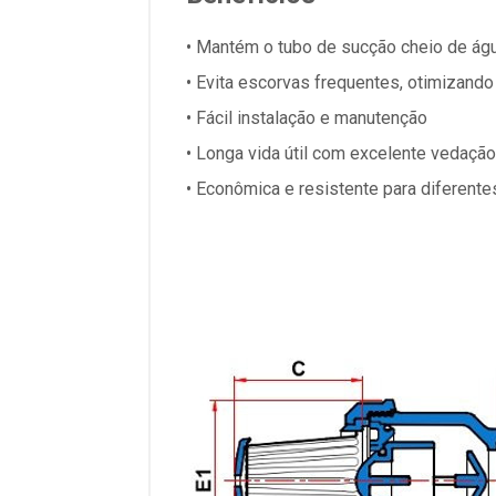
• Mantém o tubo de sucção cheio de ág
• Evita escorvas frequentes, otimizand
• Fácil instalação e manutenção
• Longa vida útil com excelente vedação
• Econômica e resistente para diferente