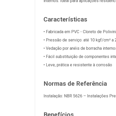
internos. Ideal para aplicações residenci
Características
• Fabricada em PVC - Cloreto de Polivin
• Pressão de serviço: até 10 kgf/cm² a
• Vedação por anéis de borracha interno
• Fácil substituição de componentes in
• Leve, prática e resistente à corrosão
Normas de Referência
Instalação: NBR 5626 – Instalações Pre
Benefícios