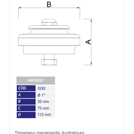
*Imagens meramente ilustrativas.