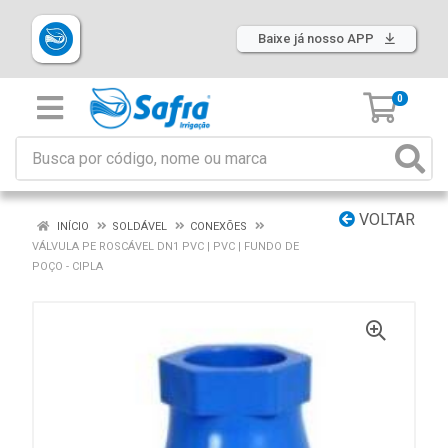
Baixe já nosso APP
0
VOLTAR
INÍCIO
SOLDÁVEL
CONEXÕES
VÁLVULA PE ROSCÁVEL DN1 PVC | PVC | FUNDO DE
POÇO - CIPLA