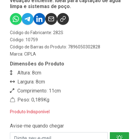
vedação eficiente. Ideal para captação de água
limpa e sistemas de poço.
Código do Fabricante: 282S
Código: 10759
Código de Barras do Produto: 7896050302828
Marca:
CIPLA
Dimensões do Produto
Altura: 8cm
Largura: 8cm
Comprimento: 11cm
Peso: 0,189Kg
Produto Indisponível
Avise-me quando chegar