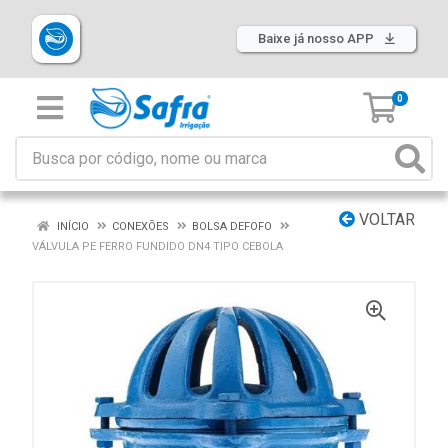
Baixe já nosso APP
0
VOLTAR
INÍCIO
CONEXÕES
BOLSA DEFOFO
VÁLVULA PE FERRO FUNDIDO DN4 TIPO CEBOLA