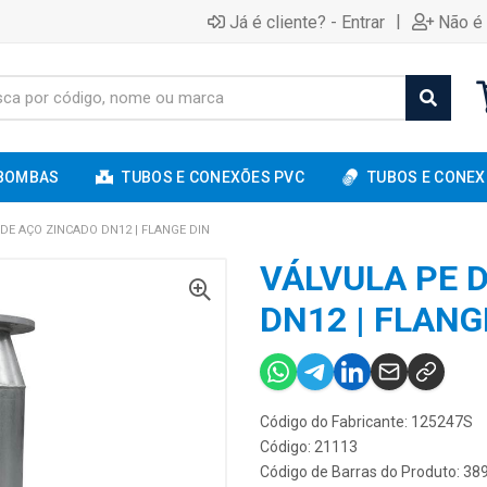
|
Já é cliente? - Entrar
Não é 
BOMBAS
TUBOS E CONEXÕES PVC
TUBOS E CONEX
DE AÇO ZINCADO DN12 | FLANGE DIN
VÁLVULA PE 
DN12 | FLANG
Código do Fabricante: 125247S
Código: 21113
Código de Barras do Produto: 3