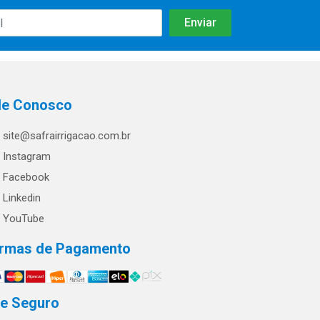
le Conosco
site@safrairrigacao.com.br
Instagram
Facebook
Linkedin
YouTube
rmas de Pagamento
te Seguro