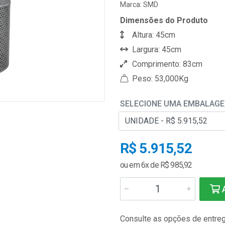
Marca:
SMD
Dimensões do Produto
Altura: 45cm
Largura: 45cm
Comprimento: 83cm
Peso: 53,000Kg
SELECIONE UMA EMBALAG
R$ 5.915,52
ou em 6x de R$ 985,92
A
Consulte as opções de entre