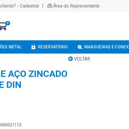
|
cliente? - Cadastrar
Área do Representante
0
ÕES METAL
RESERVATÓRIO
MANGUEIRAS E CONE
VOLTAR
DE AÇO ZINCADO
E DIN
89000021113