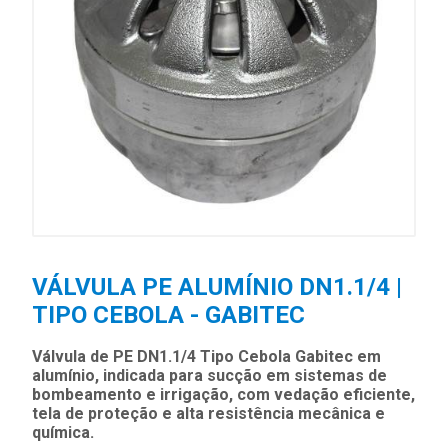
VÁLVULA PE ALUMÍNIO DN1.1/4 |
TIPO CEBOLA - GABITEC
Válvula de PE DN1.1/4 Tipo Cebola Gabitec em
alumínio, indicada para sucção em sistemas de
bombeamento e irrigação, com vedação eficiente,
tela de proteção e alta resistência mecânica e
química.