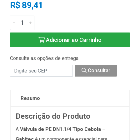
R$ 89,41
Adicionar ao Carrinho
Consulte as opções de entrega
Consultar
Resumo
Descrição do Produto
A
Válvula de PE DN1.1/4 Tipo Cebola –
Gabitec
é um componente essencial para