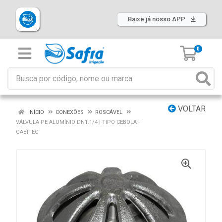
Baixe já nosso APP
0
VOLTAR
INÍCIO
CONEXÕES
ROSCÁVEL
VÁLVULA PE ALUMÍNIO DN1.1/4 | TIPO CEBOLA -
GABITEC