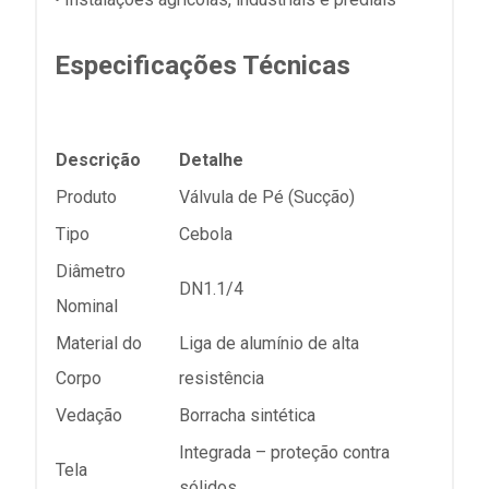
Especificações Técnicas
Descrição
Detalhe
Produto
Válvula de Pé (Sucção)
Tipo
Cebola
Diâmetro
DN1.1/4
Nominal
Material do
Liga de alumínio de alta
Corpo
resistência
Vedação
Borracha sintética
Integrada – proteção contra
Tela
sólidos