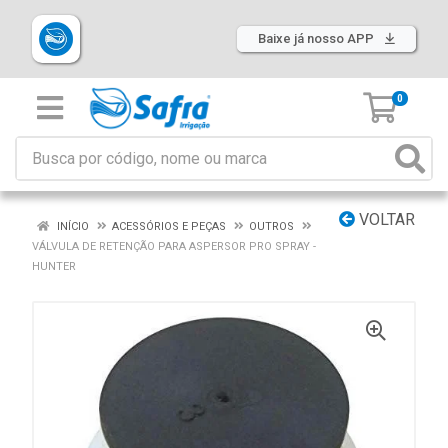
Baixe já nosso APP
0
VOLTAR
INÍCIO
ACESSÓRIOS E PEÇAS
OUTROS
VÁLVULA DE RETENÇÃO PARA ASPERSOR PRO SPRAY -
HUNTER