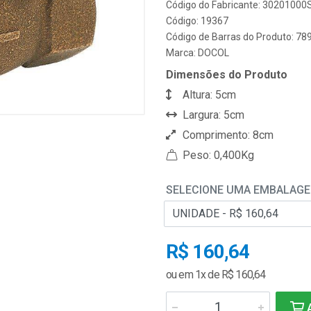
Código do Fabricante: 30201000
Código: 19367
Código de Barras do Produto: 7
Marca:
DOCOL
Dimensões do Produto
Altura: 5cm
Largura: 5cm
Comprimento: 8cm
Peso: 0,400Kg
SELECIONE UMA EMBALAG
R$ 160,64
ou em 1x de R$ 160,64
A