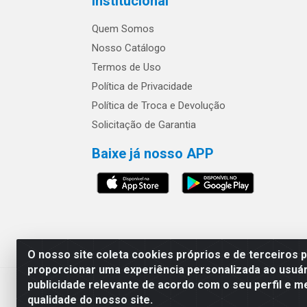
Institucional
Quem Somos
Nosso Catálogo
Termos de Uso
Política de Privacidade
Política de Troca e Devolução
Solicitação de Garantia
Baixe já nosso APP
Os preços e condições 
O nosso site coleta cookies próprios e de terceiros 
proporcionar uma experiência personalizada ao usuár
publicidade relevante de acordo com o seu perfil e m
Safra Agrícola e Pecuária LTDA - Av
qualidade do nosso site.