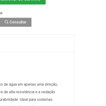
ga
Consultar
luxo de água em apenas uma direção,
re de alta resistência e a vedação
rabilidade. Ideal para sistemas