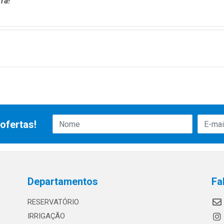
ra!
ofertas!
Departamentos
Fa
RESERVATÓRIO
IRRIGAÇÃO