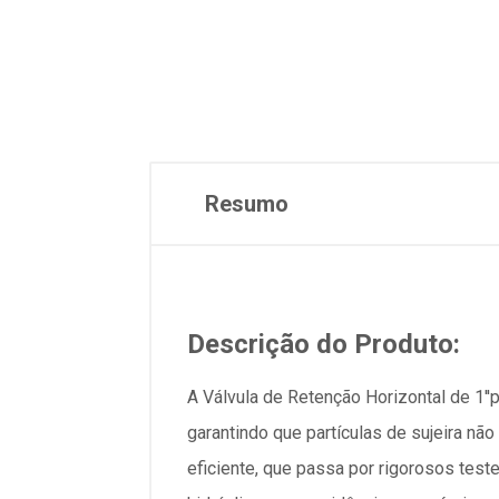
Resumo
Descrição do Produto:
A Válvula de Retenção Horizontal de 1''
garantindo que partículas de sujeira nã
eficiente, que passa por rigorosos tes