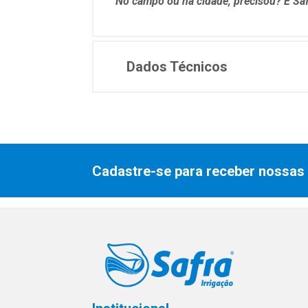
No campo ou na cidade, precisou? É Saf
Dados Técnicos
Cadastre-se para receber nossas 