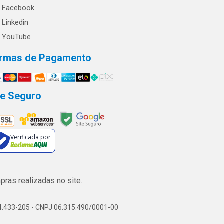
Facebook
Linkedin
YouTube
rmas de Pagamento
te Seguro
Verificada por
ras realizadas no site.
74.433-205 - CNPJ 06.315.490/0001-00