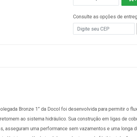
Consulte as opções de entre
polegada Bronze 1” da Docol foi desenvolvida para permitir o f
o retornem ao sistema hidráulico. Sua construção em ligas de cob
tes, asseguram uma performance sem vazamentos e uma longa du