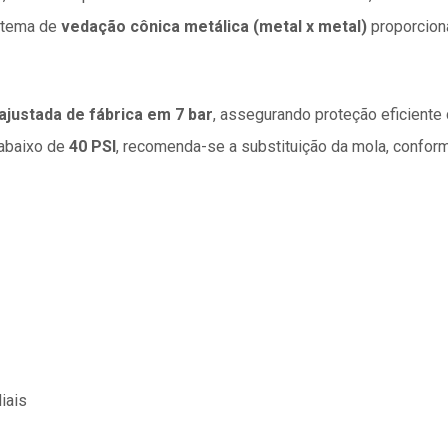
stema de
vedação cônica metálica (metal x metal)
proporcion
ajustada de fábrica em 7 bar
, assegurando proteção eficiente
 abaixo de
40 PSI
, recomenda-se a substituição da mola, conform
iais