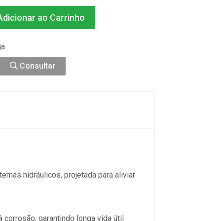
dicionar ao Carrinho
ga
Consultar
mas hidráulicos, projetada para aliviar
 corrosão, garantindo longa vida útil