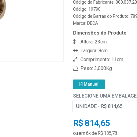
Código do Fabricante: 000.037.2
Código: 19790
Código de Barras do Produto: 7
Marca:
DECA
Dimensões do Produto
Altura: 23cm
Largura: 8cm
Comprimento: 11cm
Peso: 3,000Kg
Manual
SELECIONE UMA EMBALAG
R$ 814,65
ou em 6x de R$ 135,78