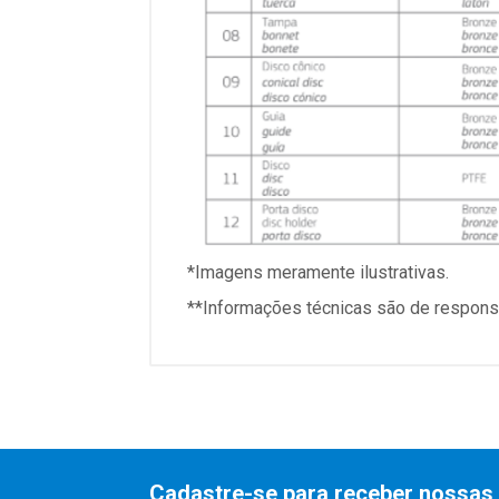
*Imagens meramente ilustrativas.
**Informações técnicas são de responsa
Cadastre-se para receber nossas 