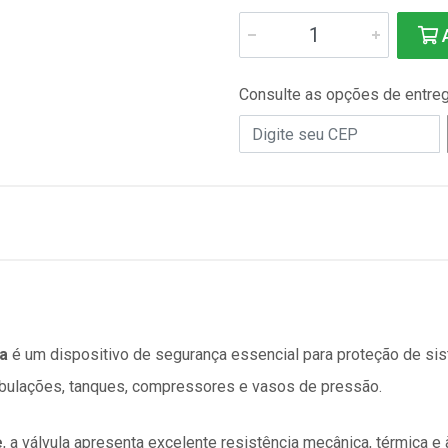
A
Consulte as opções de entre
ca
é um dispositivo de segurança essencial para proteção de siste
bulações, tanques, compressores e vasos de pressão.
e
, a válvula apresenta excelente resistência mecânica, térmica e à