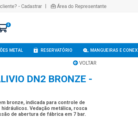
|
cliente? - Cadastrar
Área do Representante
0
ÕES METAL
RESERVATÓRIO
MANGUEIRAS E CONE
VOLTAR
LIVIO DN2 BRONZE -
em bronze, indicada para controle de
hidráulicos. Vedação metálica, rosca
essão de abertura de fábrica em 7 bar.