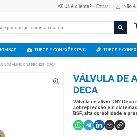
|
Já é cliente? - Entrar
Não é 
BOMBAS
TUBOS E CONEXÕES PVC
TUBOS E CONEX
ULA DE ALIVIO DN2 BRONZE - DECA
VÁLVULA DE A
DECA
Válvula de alívio DN2 Deca 
sobrepressão em sistemas 
BSP, alta durabilidade e pr