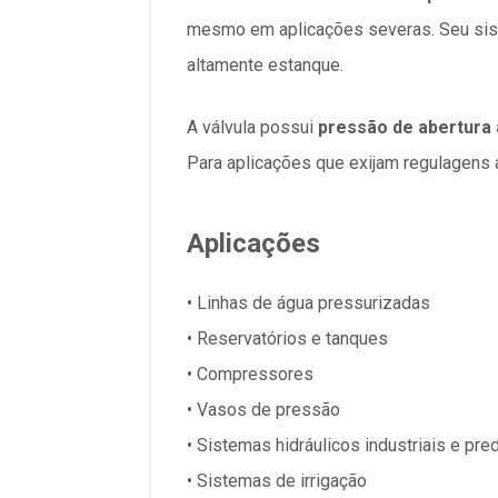
mesmo em aplicações severas. Seu si
altamente estanque.
A válvula possui
pressão de abertura 
Para aplicações que exijam regulagens
Aplicações
• Linhas de água pressurizadas
• Reservatórios e tanques
• Compressores
• Vasos de pressão
• Sistemas hidráulicos industriais e pred
• Sistemas de irrigação