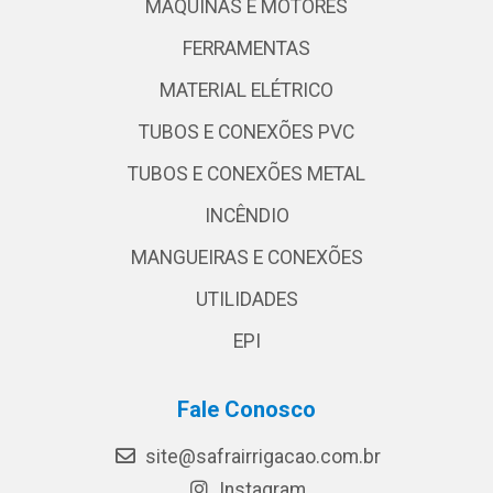
MÁQUINAS E MOTORES
FERRAMENTAS
MATERIAL ELÉTRICO
TUBOS E CONEXÕES PVC
TUBOS E CONEXÕES METAL
INCÊNDIO
MANGUEIRAS E CONEXÕES
UTILIDADES
EPI
Fale Conosco
site@safrairrigacao.com.br
Instagram