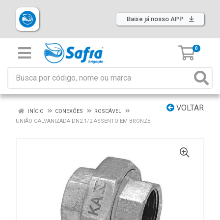
Baixe já nosso APP
0
VOLTAR
INÍCIO
CONEXÕES
ROSCÁVEL
UNIÃO GALVANIZADA DN2.1/2 ASSENTO EM BRONZE