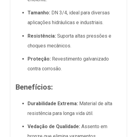
Tamanho:
DN 3/4, ideal para diversas
aplicações hidráulicas e industriais.
Resistência:
Suporta altas pressões e
choques mecânicos.
Proteção:
Revestimento galvanizado
contra corrosão.
Benefícios:
Durabilidade Extrema:
Material de alta
resistência para longa vida útil.
Vedação de Qualidade:
Assento em
bronze que elimina vazamentos.