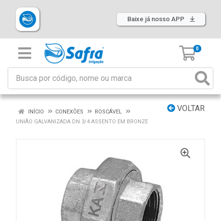
Baixe já nosso APP
0
VOLTAR
INÍCIO
CONEXÕES
ROSCÁVEL
UNIÃO GALVANIZADA DN 3/4 ASSENTO EM BRONZE