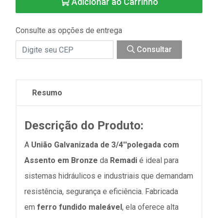
Adicionar ao Carrinho
Consulte as opções de entrega
Consultar
Resumo
Descrição do Produto:
A
União Galvanizada de 3/4''polegada com
Assento em Bronze
da
Remadi
é ideal para
sistemas hidráulicos e industriais que demandam
resistência, segurança e eficiência. Fabricada
em
ferro fundido maleável
, ela oferece alta