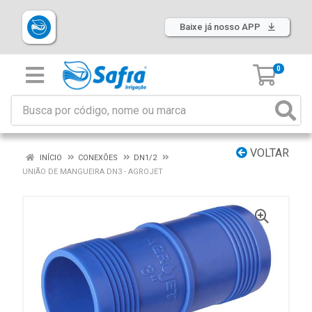
Baixe já nosso APP
0
VOLTAR
INÍCIO
CONEXÕES
DN1/2
UNIÃO DE MANGUEIRA DN3 - AGROJET