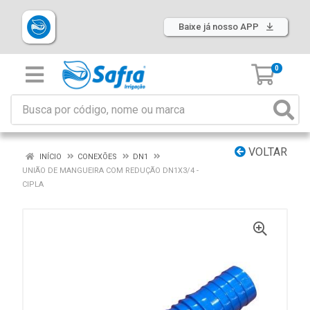
Baixe já nosso APP
0
VOLTAR
INÍCIO
CONEXÕES
DN1
UNIÃO DE MANGUEIRA COM REDUÇÃO DN1X3/4 -
CIPLA