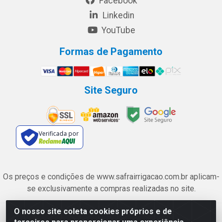
Facebook
Linkedin
YouTube
Formas de Pagamento
Site Seguro
Verificada por
Os preços e condições de www.safrairrigacao.com.br aplicam-
se exclusivamente a compras realizadas no site.
O nosso site coleta cookies próprios e de
Safra Agrícola e Pecuária LTDA - Avenida Castelo Branco, 5330 -